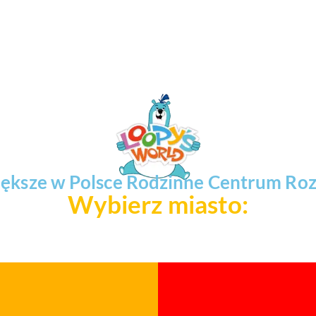
ększe w Polsce Rodzinne Centrum Ro
Wybierz miasto: