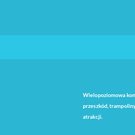
Wielopoziomowa konst
przeszkód, trampoliny,
atrakcji.