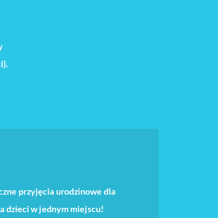
y
i).
czne przyjęcia urodzinowe dla
dla dzieci w jednym miejscu!