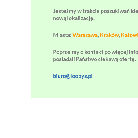
Jesteśmy w trakcie poszukiwań id
nową lokalizację.
Miasta:
Warszawa
,
Kraków
,
Katow
Poprosimy o kontakt po więcej inf
posiadali Państwo ciekawą ofertę.
biuro@loopys.pl