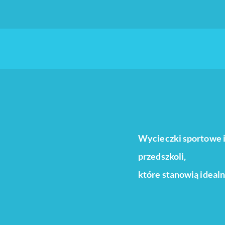
Wycieczki sportowe i 
przedszkoli,
które stanowią idealn