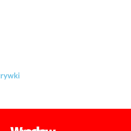
zrywki