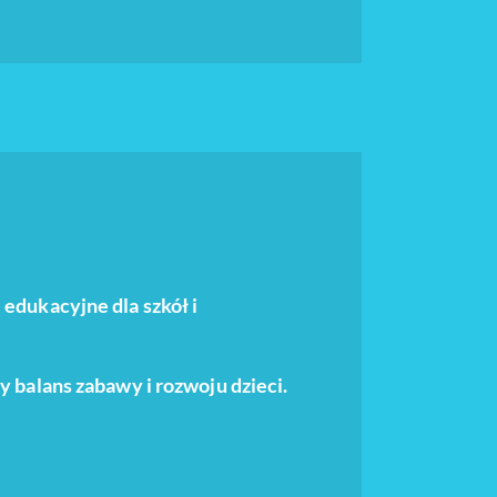
edukacyjne dla szkół i
y balans zabawy i rozwoju dzieci.