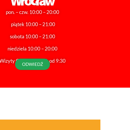
pon. – czw. 10:00 – 20:00
piątek 10:00 – 21:00
sobota 10:00 – 21:00
niedziela 10:00 – 20:00
Wizyty Grup Szkolnych od 9:30
ODWIEDŹ