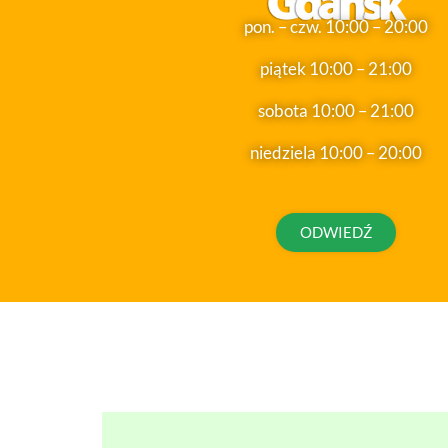
pon. – czw. 10:00 – 20:00
piątek 10:00 – 21:00
sobota 10:00 – 21:00
niedziela 10:00 – 20:00
ODWIEDŹ