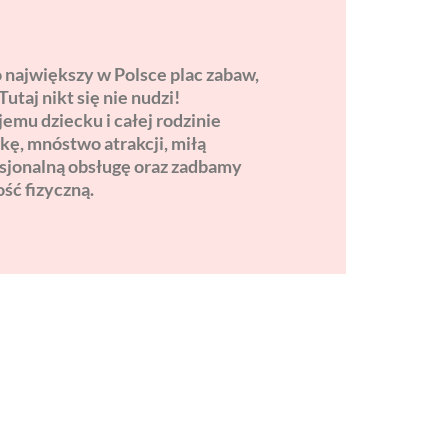
 największy w Polsce plac zabaw,
Tutaj nikt się nie nudzi!
mu dziecku i całej rodzinie
kę, mnóstwo atrakcji, miłą
esjonalną obsługę oraz zadbamy
ść fizyczną.