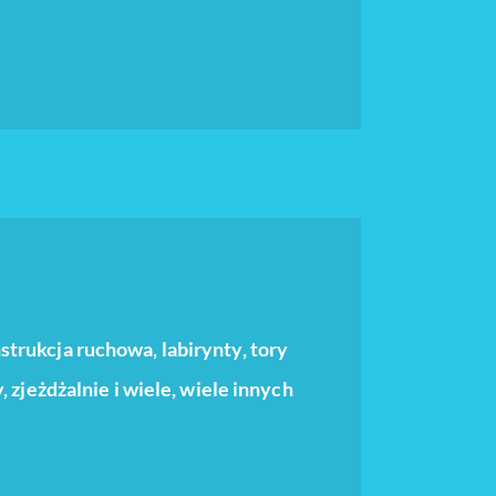
rukcja ruchowa, labirynty, tory
 zjeżdżalnie i wiele, wiele innych