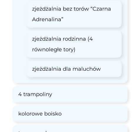
zjeżdżalnia bez torów “Czarna
Adrenalina”
zjeżdżalnia rodzinna (4
równoległe tory)
zjeżdżalnia dla maluchów
4 trampoliny
kolorowe boisko