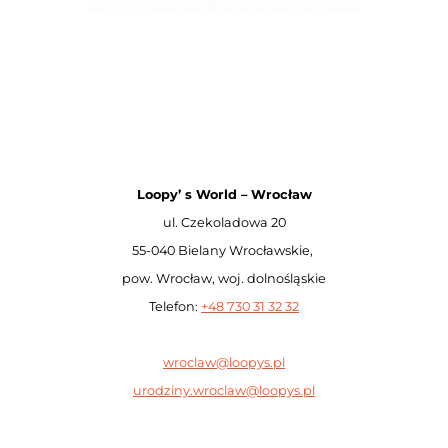
Loopy’ s World – Wrocław
ul. Czekoladowa 20
55-040 Bielany Wrocławskie,
pow. Wrocław, woj. dolnośląskie
Telefon:
+48 730 31 32 32
wroclaw@loopys.pl
urodziny.wroclaw@loopys.pl