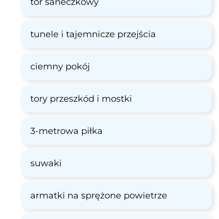
tor saneczkowy
tunele i tajemnicze przejścia
ciemny pokój
tory przeszkód i mostki
3-metrowa piłka
suwaki
armatki na sprężone powietrze