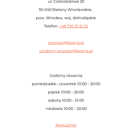
ul. Czekoladowa 20
55-040 Bielany Wrocławskie,
pow. Wrocław, woj. dolnośląskie
Telefon:
+48 730 31 32 32
wroclaw@loopys.pl
urodziny.wroclaw@loopys.pl
Godziny otwarcia
poniedziałek– czwartek 10:00 – 20:00
piątek 10:00 – 20:00
sobota 10:00 – 21:00
niedziela 10:00 – 20:00
Regulamin