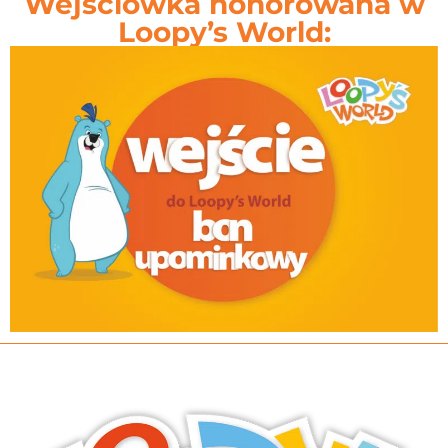
Wejściówka honorowana w
Loopy’s World: