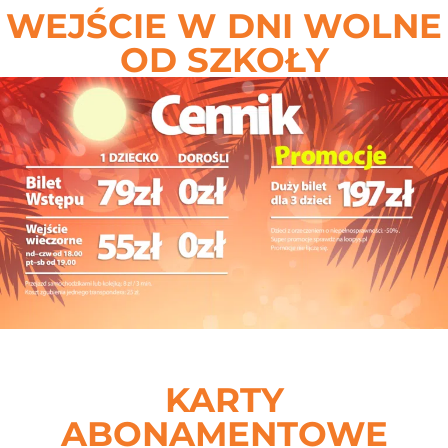
WEJŚCIE W DNI WOLNE
OD SZKOŁY
KARTY
ABONAMENTOWE