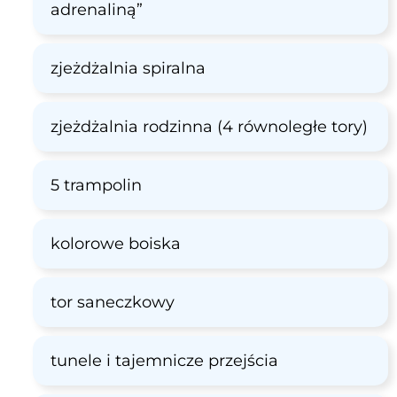
adrenaliną”
zjeżdżalnia spiralna
zjeżdżalnia rodzinna (4 równoległe tory)
5 trampolin
kolorowe boiska
tor saneczkowy
tunele i tajemnicze przejścia