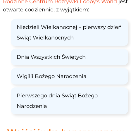
Rodzinne Centrum Rozrywki Loopy’s World
jest
otwarte codziennie, z wyjątkiem:
Niedzieli Wielkanocnej – pierwszy dzień
Świąt Wielkanocnych
Dnia Wszystkich Świętych
Wigilii Bożego Narodzenia
Pierwszego dnia Świąt Bożego
Narodzenia