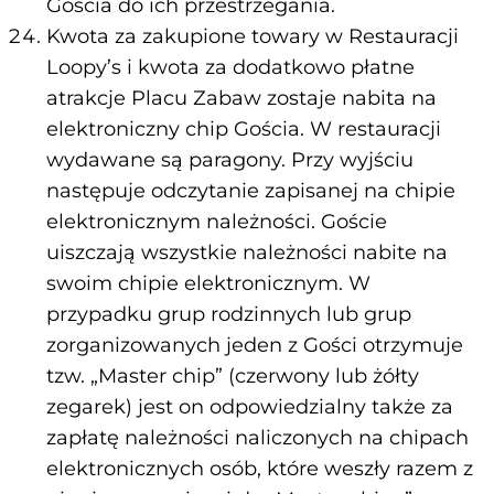
Gościa do ich przestrzegania.
Kwota za zakupione towary w Restauracji
Loopy’s i kwota za dodatkowo płatne
atrakcje Placu Zabaw zostaje nabita na
elektroniczny chip Gościa. W restauracji
wydawane są paragony. Przy wyjściu
następuje odczytanie zapisanej na chipie
elektronicznym należności. Goście
uiszczają wszystkie należności nabite na
swoim chipie elektronicznym. W
przypadku grup rodzinnych lub grup
zorganizowanych jeden z Gości otrzymuje
tzw. „Master chip” (czerwony lub żółty
zegarek) jest on odpowiedzialny także za
zapłatę należności naliczonych na chipach
elektronicznych osób, które weszły razem z