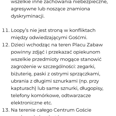
wszelkie inne zachowania niebezpieczne,
agresywne lub noszące znamiona
dyskryminacji.
Loopy’s nie jest stroną w konfliktach
między odwiedzającymi Gośćmi.
Dzieci wchodząc na teren Placu Zabaw
powinny zdjąć i przekazać opiekunom
wszelkie przedmioty mogące stanowić
zagrożenie w szczególności: zegarki,
biżuterię, paski z ostrymi sprzączkami,
ubrania z długimi sznurkami (np. przy
kapturach) lub same sznurki, długopisy,
telefony komórkowe, odtwarzacze
elektroniczne etc.
Na terenie całego Centrum Goście