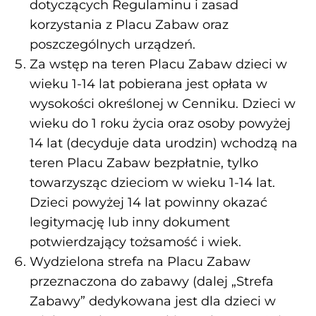
dotyczących Regulaminu i zasad
korzystania z Placu Zabaw oraz
poszczególnych urządzeń.
Za wstęp na teren Placu Zabaw dzieci w
wieku 1-14 lat pobierana jest opłata w
wysokości określonej w Cenniku. Dzieci w
wieku do 1 roku życia oraz osoby powyżej
14 lat (decyduje data urodzin) wchodzą na
teren Placu Zabaw bezpłatnie, tylko
towarzysząc dzieciom w wieku 1-14 lat.
Dzieci powyżej 14 lat powinny okazać
legitymację lub inny dokument
potwierdzający tożsamość i wiek.
Wydzielona strefa na Placu Zabaw
przeznaczona do zabawy (dalej „Strefa
Zabawy” dedykowana jest dla dzieci w