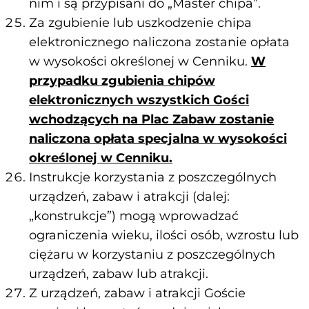
nim i są przypisani do „Master chipa”.
Za zgubienie lub uszkodzenie chipa
elektronicznego naliczona zostanie opłata
w wysokości określonej w Cenniku.
W
przypadku zgubienia chipów
elektronicznych wszystkich Gości
wchodzących na Plac Zabaw zostanie
naliczona opłata specjalna w wysokości
określonej w Cenniku.
Instrukcje korzystania z poszczególnych
urządzeń, zabaw i atrakcji (dalej:
„konstrukcje”) mogą wprowadzać
ograniczenia wieku, ilości osób, wzrostu lub
ciężaru w korzystaniu z poszczególnych
urządzeń, zabaw lub atrakcji.
Z urządzeń, zabaw i atrakcji Goście