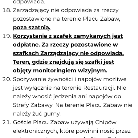
odpowiada.
Zarządzający nie odpowiada za rzeczy
pozostawione na terenie Placu Zabaw,
poza szatnią.
Korzystanie z szafek zamykanych jest
odpłatne. Za rzeczy pozostawione w
szafkach Zarządzający nie odpowiada.
Teren, gdzie znajdują się szafki jest
objęty monitoringiem wizyjnym.
Spożywanie żywności i napojów możliwe
jest wyłącznie na terenie Restauracji. Nie
należy wnosić jedzenia ani napojów do
Strefy Zabawy. Na terenie Placu Zabaw nie
należy żuć gumy.
Goście Placu Zabaw używają Chipów
elektronicznych, które powinni nosić przez