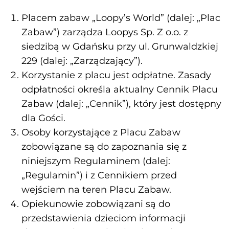
Placem zabaw „Loopy’s World” (dalej: „Plac
Zabaw”) zarządza Loopys Sp. Z o.o. z
siedzibą w Gdańsku przy ul. Grunwaldzkiej
229 (dalej: „Zarządzający”).
Korzystanie z placu jest odpłatne. Zasady
odpłatności określa aktualny Cennik Placu
Zabaw (dalej: „Cennik”), który jest dostępny
dla Gości.
Osoby korzystające z Placu Zabaw
zobowiązane są do zapoznania się z
niniejszym Regulaminem (dalej:
„Regulamin”) i z Cennikiem przed
wejściem na teren Placu Zabaw.
Opiekunowie zobowiązani są do
przedstawienia dzieciom informacji