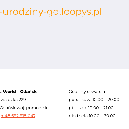
e-urodziny-gd.loopys.pl
s World – Gdańsk
Godziny otwarcia
nwaldzka 229
pon. – czw. 10.00 – 20.00
Gdańsk woj. pomorskie
pt. – sob. 10.00 – 21.00
:
+ 48 692 918 047
niedziela 10.00 – 20.00